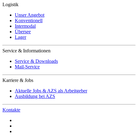
Logistik
Unser Angebot
Konventionell
Intermodal
Übersee
Lager
Service & Informationen
Service & Downloads
Mail-Service
Karriere & Jobs
Aktuelle Jobs & AZS als Arbeitgeber
Ausbildung bei AZS
Kontakte