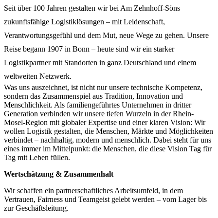
Seit über 100 Jahren gestalten wir bei Am Zehnhoff-Söns
zukunftsfähige Logistiklösungen – mit Leidenschaft,
Verantwortungsgefühl und dem Mut, neue Wege zu gehen. Unsere
Reise begann 1907 in Bonn – heute sind wir ein starker
Logistikpartner mit Standorten in ganz Deutschland und einem
weltweiten Netzwerk.
Was uns auszeichnet, ist nicht nur unsere technische Kompetenz,
sondern das Zusammenspiel aus Tradition, Innovation und
Menschlichkeit. Als familiengeführtes Unternehmen in dritter
Generation verbinden wir unsere tiefen Wurzeln in der Rhein-
Mosel-Region mit globaler Expertise und einer klaren Vision: Wir
wollen Logistik gestalten, die Menschen, Märkte und Möglichkeiten
verbindet – nachhaltig, modern und menschlich. Dabei steht für uns
eines immer im Mittelpunkt: die Menschen, die diese Vision Tag für
Tag mit Leben füllen.
Wertschätzung & Zusammenhalt
Wir schaffen ein partnerschaftliches Arbeitsumfeld, in dem
Vertrauen, Fairness und Teamgeist gelebt werden – vom Lager bis
zur Geschäftsleitung.