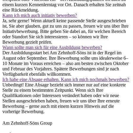
einem kurzen Kennenlerntag vor Ort. Danach erhalten Sie zeitnah
eine Rückmeldung.
Kann ich mich auch initiativ bewerben?
Ja, sehr gerne! Wenn aktuell keine passende Stelle ausgeschrieben
ist, Sie aber glauben, gut zu uns zu passen, freuen wir uns über Ihre
Initiativbewerbung. Bitte geben Sie dabei an, für welchen Bereich
oder Standort Sie sich interessieren – so können wir Ihre
Bewerbung gezielt prüfen.
Wann sollte man sich für eine Ausbildung bewerben?
Der Ausbildungsstart bei Am Zehnhoff-Söns ist in der Regel im
August oder September. Ihre Bewerbung sollte uns idealerweise 6–
10 Monate im Voraus erreichen – also am besten zwischen Oktober
und Februar des Vorjahres. Spätere Bewerbungen sind je nach
Verfügbarkeit ebenfalls willkommen.
Ich habe eine Absage erhalten. Kann ich mich nochmals bewerben?
Unbedingt! Eine Absage bezieht sich immer nur auf eine konkrete
Stelle zu einem bestimmten Zeitpunkt. Wenn sich Ihre
Qualifikationen oder Interessen verändert haben oder wir neue
Stellen ausgeschrieben haben, freuen wir uns über Ihre erneute
Bewerbung – gerne auch mit einem kurzen Hinweis auf die
vorherige Bewerbung.
Am Zehnhoff-Söns Group