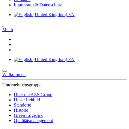
Impressum & Datenschutz
EN
Menü
EN
Willkommen
Unternehmensgruppe
Über die AZS Group
Unser Leitbild
Standorte
Historie
Green Logistics
Qualitätsmanagement