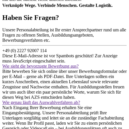
Verknüpfe Wege. Verbinde Menschen. Gestalte Logistik.
Haben Sie Fragen?
Unsere Personalabteilung ist Ihr erster Ansprechpartner rund um alle
Fragen zu offenen Stellen, Ausbildungsangeboten,
Bewerbungsverfahren etc.
+49 (0) 2227 92007 114
Diese E-Mail-Adresse ist vor Spambots geschützt! Zur Anzeige
muss JavaScript eingeschaltet sein.
Wie sieht die bevorzugte Bewerbung aus?
Bitte bewerben Sie sich online über unser Bewerbungsformular oder
per E-Mail – gerne als PDF-Datei. Ihre Unterlagen sollten ein
kurzes Anschreiben, einen aktuellen Lebenslauf sowie relevante
Zeugnisse und Nachweise enthalten. Für Ausbildungsstellen freuen
wir uns auch über ein paar persönliche Worte, warum Sie sich für
diesen Weg bei AZS entschieden haben.
Wie genau läuft das Auswahlverfahren ab?
Nach Eingang Ihrer Bewerbung erhalten Sie eine
Eingangsbestätigung. Unsere Personalabteilung prüft Ihre
Unterlagen sorgfältig und leitet sie an die zuständige Fachabteilung
weiter. Wenn Ihr Profil passt, laden wir Sie zu einem persönlichen
Gespräch oder Videocall ein – bei Ausbildungsplätzen oft auch zu