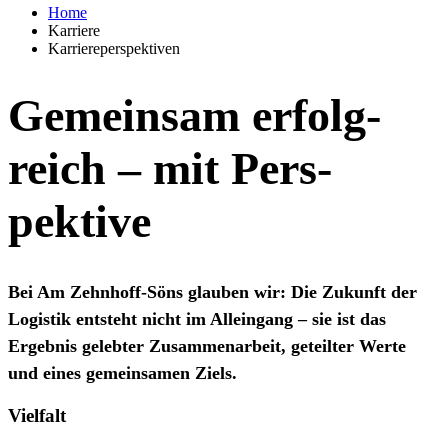
Home
Karriere
Karriereperspektiven
Gemein­sam erfolg­
reich – mit Pers­
pektive
Bei Am Zehnhoff-Söns glauben wir: Die Zukunft der
Logistik entsteht nicht im Alleingang – sie ist das
Ergebnis gelebter Zusammenarbeit, geteilter Werte
und eines gemeinsamen Ziels.
Vielfalt