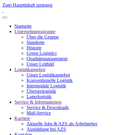
Zum Hauptinhalt springen
Startseite
Unternehmensgruppe
Über die Gruppe
Standorte
Historie
Green Logistics
Qualitätsmanagement
Unser Leitbild
Logistikangebot
Unser Logistikangebot
Konventionelle Logistik
Intermodale Logistik
Überseelogistik
Lagerlogistik
Service & Informationen
Service & Downloads
Mail-Service
Karriere
Aktuelle Jobs & AZS als Arbeitgeber
Ausbildung bei AZS
Kontakte