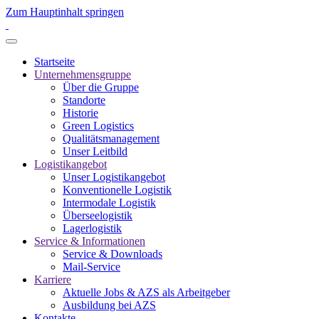
Zum Hauptinhalt springen
Startseite
Unternehmensgruppe
Über die Gruppe
Standorte
Historie
Green Logistics
Qualitätsmanagement
Unser Leitbild
Logistikangebot
Unser Logistikangebot
Konventionelle Logistik
Intermodale Logistik
Überseelogistik
Lagerlogistik
Service & Informationen
Service & Downloads
Mail-Service
Karriere
Aktuelle Jobs & AZS als Arbeitgeber
Ausbildung bei AZS
Kontakte