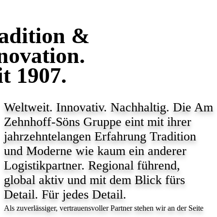
adition &
novation.
it 1907.
Weltweit. Innovativ. Nachhaltig. Die Am
Zehnhoff-Söns Gruppe eint mit ihrer
jahrzehnte­langen Erfahrung Tradition
und Moderne wie kaum ein anderer
Logistik­partner. Regional führend,
global aktiv und mit dem Blick fürs
Detail. Für jedes Detail.
Als zuverlässiger, vertrauensvoller Partner stehen wir an der Seite