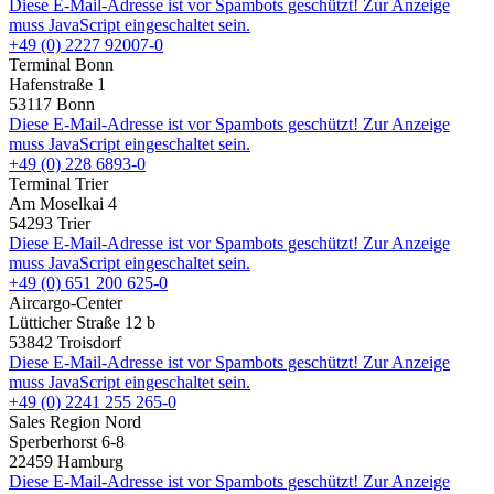
Diese E-Mail-Adresse ist vor Spambots geschützt! Zur Anzeige
muss JavaScript eingeschaltet sein.
+49 (0) 2227 92007-0
Terminal Bonn
Hafenstraße 1
53117 Bonn
Diese E-Mail-Adresse ist vor Spambots geschützt! Zur Anzeige
muss JavaScript eingeschaltet sein.
+49 (0) 228 6893-0
Terminal Trier
Am Moselkai 4
54293 Trier
Diese E-Mail-Adresse ist vor Spambots geschützt! Zur Anzeige
muss JavaScript eingeschaltet sein.
+49 (0) 651 200 625-0
Aircargo-Center
Lütticher Straße 12 b
53842 Troisdorf
Diese E-Mail-Adresse ist vor Spambots geschützt! Zur Anzeige
muss JavaScript eingeschaltet sein.
+49 (0) 2241 255 265-0
Sales Region Nord
Sperberhorst 6-8
22459 Hamburg
Diese E-Mail-Adresse ist vor Spambots geschützt! Zur Anzeige