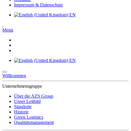
Impressum & Datenschutz
EN
Menü
EN
Willkommen
Unternehmensgruppe
Über die AZS Group
Unser Leitbild
Standorte
Historie
Green Logistics
Qualitätsmanagement