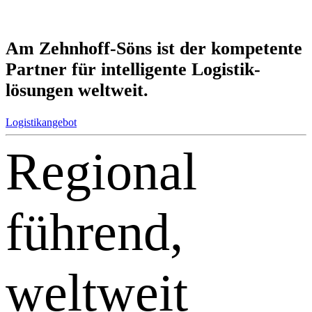
Am Zehnhoff-Söns ist der kom­petente
Partner für intel­ligente Logistik­
lösungen weltweit.
Logistikangebot
Regional
führend,
weltweit