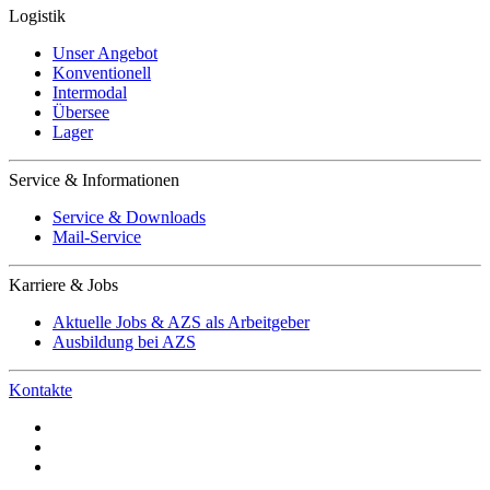
Logistik
Unser Angebot
Konventionell
Intermodal
Übersee
Lager
Service & Informationen
Service & Downloads
Mail-Service
Karriere & Jobs
Aktuelle Jobs & AZS als Arbeitgeber
Ausbildung bei AZS
Kontakte