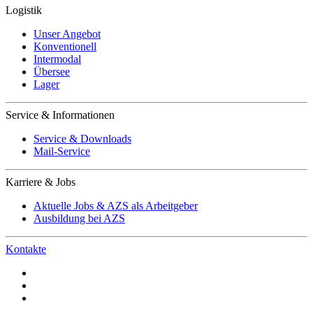
Logistik
Unser Angebot
Konventionell
Intermodal
Übersee
Lager
Service & Informationen
Service & Downloads
Mail-Service
Karriere & Jobs
Aktuelle Jobs & AZS als Arbeitgeber
Ausbildung bei AZS
Kontakte