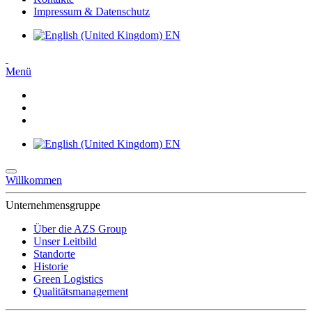
Impressum & Datenschutz
EN
Menü
EN
Willkommen
Unternehmensgruppe
Über die AZS Group
Unser Leitbild
Standorte
Historie
Green Logistics
Qualitätsmanagement