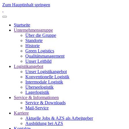
Zum Hauptinhalt springen
Startseite
Unternehmensgruppe
Über die Gruppe
Standorte
Historie
Green Logistics
Qualitätsmanagement
Unser Leitbild
Logistikangebot
Unser Logistikangebot
Konventionelle Logistik
Intermodale Logistik
Überseelogistik
Lagerlogistik
Service & Informationen
Service & Downloads
Mail-Service
Karriere
Aktuelle Jobs & AZS als Arbeitgeber
Ausbildung bei AZS
Kontakte