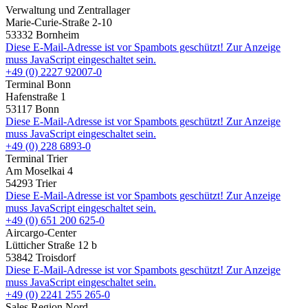
Verwaltung und Zentrallager
Marie-Curie-Straße 2-10
53332 Bornheim
Diese E-Mail-Adresse ist vor Spambots geschützt! Zur Anzeige
muss JavaScript eingeschaltet sein.
+49 (0) 2227 92007-0
Terminal Bonn
Hafenstraße 1
53117 Bonn
Diese E-Mail-Adresse ist vor Spambots geschützt! Zur Anzeige
muss JavaScript eingeschaltet sein.
+49 (0) 228 6893-0
Terminal Trier
Am Moselkai 4
54293 Trier
Diese E-Mail-Adresse ist vor Spambots geschützt! Zur Anzeige
muss JavaScript eingeschaltet sein.
+49 (0) 651 200 625-0
Aircargo-Center
Lütticher Straße 12 b
53842 Troisdorf
Diese E-Mail-Adresse ist vor Spambots geschützt! Zur Anzeige
muss JavaScript eingeschaltet sein.
+49 (0) 2241 255 265-0
Sales Region Nord