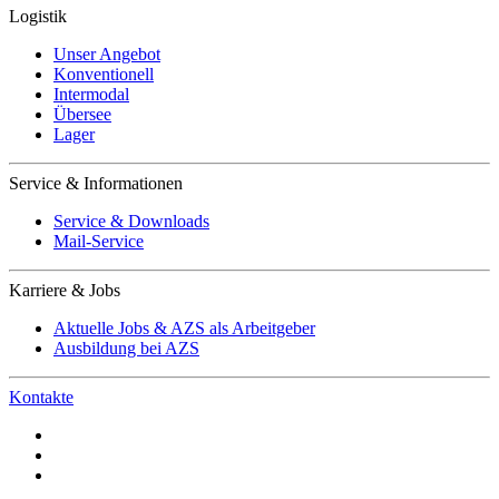
Logistik
Unser Angebot
Konventionell
Intermodal
Übersee
Lager
Service & Informationen
Service & Downloads
Mail-Service
Karriere & Jobs
Aktuelle Jobs & AZS als Arbeitgeber
Ausbildung bei AZS
Kontakte