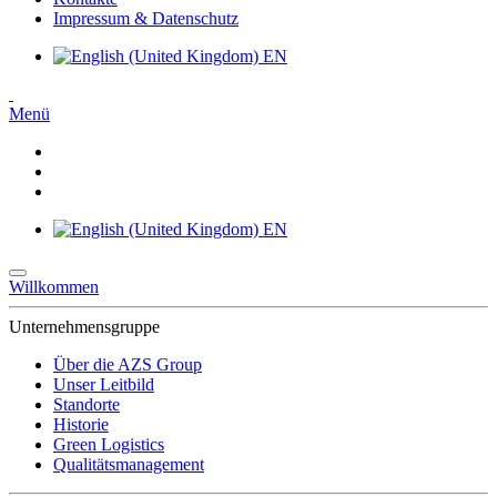
Impressum & Datenschutz
EN
Menü
EN
Willkommen
Unternehmensgruppe
Über die AZS Group
Unser Leitbild
Standorte
Historie
Green Logistics
Qualitätsmanagement