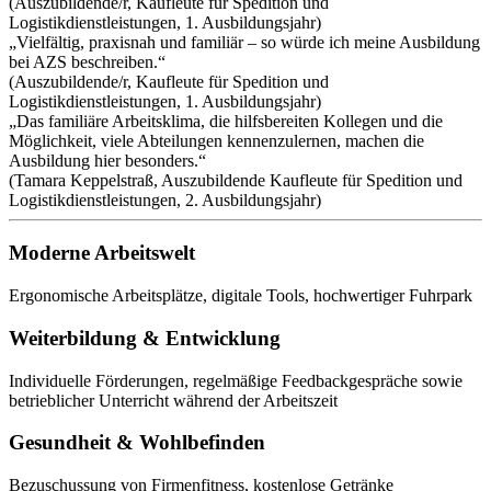
(Auszubildende/r, Kaufleute für Spedition und
Logistikdienstleistungen, 1. Ausbildungsjahr)
„Vielfältig, praxisnah und familiär – so würde ich meine Ausbildung
bei AZS beschreiben.“
(Auszubildende/r, Kaufleute für Spedition und
Logistikdienstleistungen, 1. Ausbildungsjahr)
„Das familiäre Arbeitsklima, die hilfsbereiten Kollegen und die
Möglichkeit, viele Abteilungen kennenzulernen, machen die
Ausbildung hier besonders.“
(Tamara Keppelstraß, Auszubildende Kaufleute für Spedition und
Logistikdienstleistungen, 2. Ausbildungsjahr)
Moderne Arbeitswelt
Ergonomische Arbeitsplätze, digitale Tools, hochwertiger Fuhrpark
Weiterbildung & Entwicklung
Individuelle Förderungen, regelmäßige Feedbackgespräche sowie
betrieblicher Unterricht während der Arbeitszeit
Gesundheit & Wohlbefinden
Bezuschussung von Firmenfitness, kostenlose Getränke