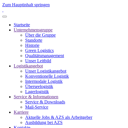
Zum Hauptinhalt springen
Startseite
Unternehmensgruppe
Über die Gruppe
Standorte
Historie
Green Logistics
Qualitätsmanagement
Unser Leitbild
Logistikangebot
Unser Logistikangebot
Konventionelle Logistik
Intermodale Logistik
Überseelogistik
Lagerlogistik
Service & Informationen
Service & Downloads
Mail-Service
Karriere
Aktuelle Jobs & AZS als Arbeitgeber
Ausbildung bei AZS
Kontakte