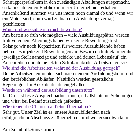
Schnupperpraktikum in den zuständigen Abteilungen ausgemacht,
so kannst du einen Einblick in unser Unternehmen erhalten.
Anschließend stimmen wir uns intern noch einmal ab und wenn wir
ein Match sind, dann wird zeitnah ein Ausbildungsvertrag
geschlossen.
Wann und wie sollte ich mich bewerben?
Am besten so früh wie möglich – viele Ausbildungsplätze werden
früh vergeben. Allerdings haben wir keine Bewerbungsfrist.
Solange wir noch Kapazitäten für weitere Auszubildende haben,
nehmen wir jederzeit Bewerbungen an. Bewirb dich direkt über die
jeweilige Stellenanzeige und schicke und deinen Lebenslauf, ein
Anschreiben und deine letzten Schul- und/oder Arbeitszeugnisse.
Wie sind die Arbeitszeiten während der Ausbildung geregelt?
Deine Arbeitszeiten richten sich nach deinem Ausbildungsberuf und
den betrieblichen Abläufen. Natürlich werden gesetzliche
Regelungen für Auszubildende eingehalten.
Werde ich während der Ausbildung unterstützt?
Ja. Du hast feste Ansprechpartner:innen, erhältst interne Schulungen
und wirst bei Bedarf zusätzlich gefördert.
Wie stehen die Chancen auf eine Übernahme?
Sehr gut. Unser Ziel ist es, unsere Auszubildenden nach
erfolgreichem Abschluss zu übernehmen und weiterzuentwickeln.
Am Zehnhoff-Söns Group