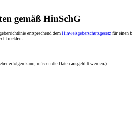
aten gemäß HinSchG
geberrichtlinie entsprechend dem
Hinweisgeberschutzgesetz
für einen 
echt melden.
ber erfolgen kann, müssen die Daten ausgefüllt werden.)