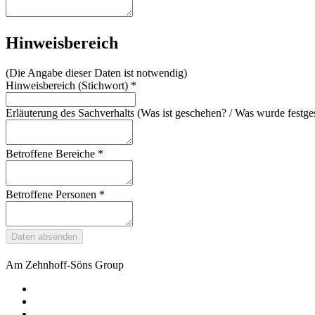
Hinweisbereich
(Die Angabe dieser Daten ist notwendig)
Hinweisbereich (Stichwort)
*
Erläuterung des Sachverhalts (Was ist geschehen? / Was wurde festges
Betroffene Bereiche
*
Betroffene Personen
*
Daten absenden
Am Zehnhoff-Söns Group