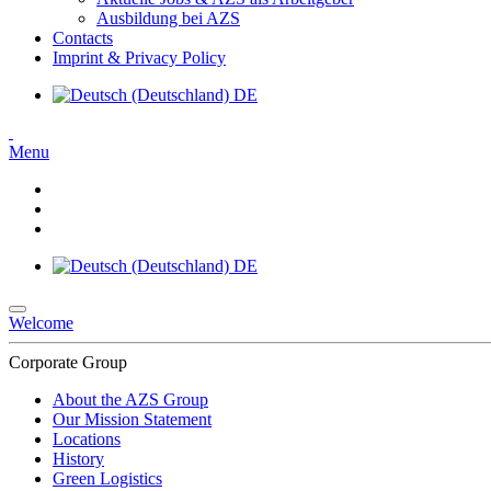
Ausbildung bei AZS
Contacts
Imprint & Privacy Policy
DE
Menu
DE
Welcome
Corporate Group
About the AZS Group
Our Mission Statement
Locations
History
Green Logistics